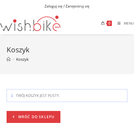
Zaloguj się / Zarejestruj się
0
MENU
Koszyk
>
Koszyk
TWÓJ KOSZYK JEST PUSTY.
WRÓĆ DO SKLEPU